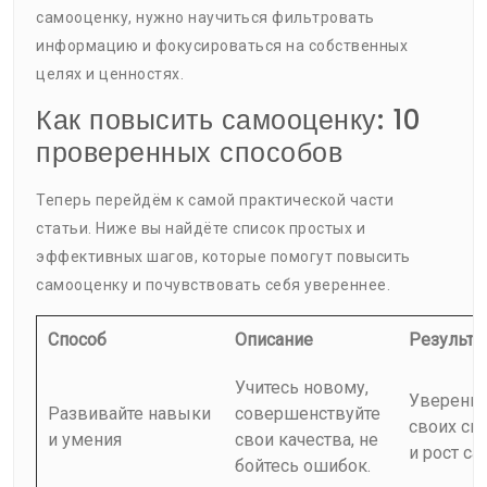
самооценку, нужно научиться фильтровать
информацию и фокусироваться на собственных
целях и ценностях.
Как повысить самооценку: 10
проверенных способов
Теперь перейдём к самой практической части
статьи. Ниже вы найдёте список простых и
эффективных шагов, которые помогут повысить
самооценку и почувствовать себя увереннее.
Способ
Описание
Результа
Учитесь новому,
Уверенно
Развивайте навыки
совершенствуйте
своих сп
и умения
свои качества, не
и рост с
бойтесь ошибок.