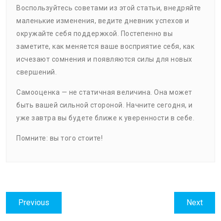
Воспользуйтесь советами из этой статьи, внедряйте
маленькие изменения, ведите дневник успехов и
окружайте себя поддержкой. Постепенно вы
заметите, как меняется ваше восприятие себя, как
исчезают сомнения и появляются силы для новых
свершений.
Самооценка — не статичная величина. Она может
быть вашей сильной стороной. Начните сегодня, и
уже завтра вы будете ближе к уверенности в себе.
Помните: вы того стоите!
Навигация
Previous
Next
Previous
Next
по
post:
post: