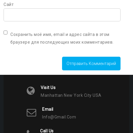
Сайт
Сохранить моё имя, email и адрес сайта в этом
браузере для последующих моих комментариев.
Visit Us
Manhattan New York City USA
Email
Info@gmail.com
Call Us