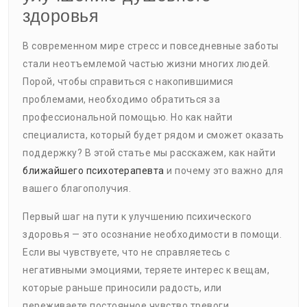
здоровья
В современном мире стресс и повседневные заботы
стали неотъемлемой частью жизни многих людей.
Порой, чтобы справиться с накопившимися
проблемами, необходимо обратиться за
профессиональной помощью. Но как найти
специалиста, который будет рядом и сможет оказать
поддержку? В этой статье мы расскажем, как найти
ближайшего психотерапевта
и почему это важно для
вашего благополучия.
Первый шаг на пути к улучшению психического
здоровья — это осознание необходимости в помощи.
Если вы чувствуете, что не справляетесь с
негативными эмоциями, теряете интерес к вещам,
которые раньше приносили радость, или
переживаете постоянное чувство тревоги,