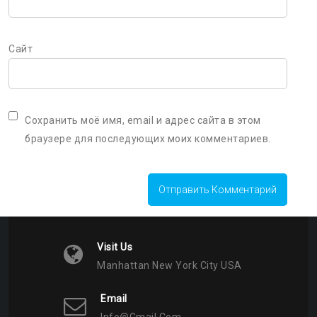
Сайт
Сохранить моё имя, email и адрес сайта в этом
браузере для последующих моих комментариев.
Visit Us
Manhattan New York City USA
Email