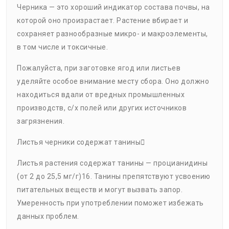
Черника — это хороший индикатор состава почвы, на
которой оно произрастает. Растение вбирает и
сохраняет разнообразные микро- и макроэлементы,
в том числе и токсичные.
Пожалуйста, при заготовке ягод или листьев
уделяйте особое внимание месту сбора. Оно должно
находиться вдали от вредных промышленных
производств, с/х полей или других источников
загрязнения.
Листья черники содержат танины
Листья растения содержат танины — процианидины
(от 2 до 25,5 мг/г)16. Танины препятствуют усвоению
питательных веществ и могут вызвать запор.
Умеренность при употреблении поможет избежать
данных проблем.