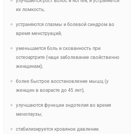
улучшается рост волос и ногтей, и устраняется
их ломкость;
устраняются спазмы и болевой синдром во
время менструаций;
уменьшается боль и скованность при
остеоартрите (чаще заболевание свойственно
женщинам);
более быстрое восстановление мышц (у
женщин в возрасте до 45 лет);
улучшаются функции эндотелия во время
менопаузы;
стабилизируется кровяное давление.