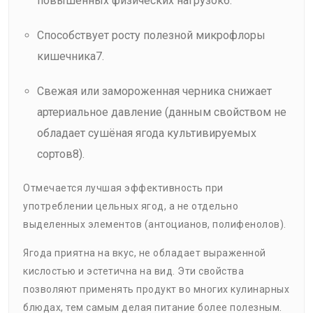
повышенных физических нагрузок6.
Способствует росту полезной микрофлоры
кишечника7.
Свежая или замороженная черника снижает
артериальное давление (данным свойством не
обладает сушёная ягода культивируемых
сортов8).
Отмечается лучшая эффективность при
употреблении цельных ягод, а не отдельно
выделенных элементов (антоцианов, полифенолов).
Ягода приятна на вкус, не обладает выраженной
кислостью и эстетична на вид. Эти свойства
позволяют применять продукт во многих кулинарных
блюдах, тем самым делая питание более полезным.