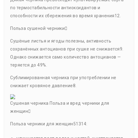
по термостабильности антиоксидантов и
способности их сбережения во время хранения12.
Польза сушеной черники
Сушёные листья и ягоды полезны, активность
сохранённых антоцианов при сушке не снижается9.
Однако снижается само количество антоцианов —
теряется до 49%.
Сублимированная черника при употреблении не
снижает кровяное давление8.
Сушеная черника Польза и вред черники для
женщин
Польза черники для женщин51314: