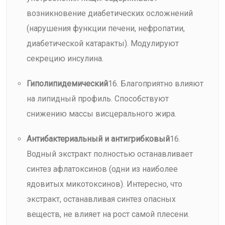
возникновение диабетических осложнений
(нарушения функции печени, нефропатии,
диабетической катаракты). Модулируют
секрецию инсулина.
Гиполипидемический
16. Благоприятно влияют
на липидный профиль. Способствуют
снижению массы висцерального жира.
Антибактериальный и антигрибковый
16.
Водный экстракт полностью останавливает
синтез афлатоксинов (одни из наиболее
ядовитых микотоксинов). Интересно, что
экстракт, останавливая синтез опасных
веществ, не влияет на рост самой плесени.