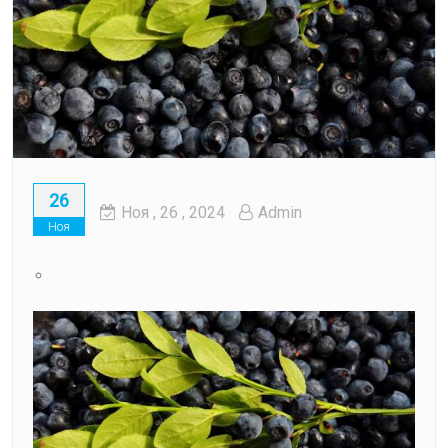
26
Ноя
, 26 ,
2024
Admin
Ноя