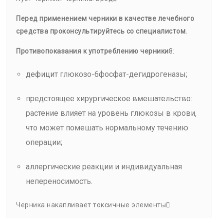
Перед применением черники в качестве лечебного
средства проконсультируйтесь со специалистом.
Противопоказания к употреблению черники
8:
дефицит глюкозо-6фосфат-дегидрогеназы;
предстоящее хирургическое вмешательство:
растение влияет на уровень глюкозы в крови,
что может помешать нормальному течению
операции;
аллергические реакции и индивидуальная
непереносимость.
Черника накапливает токсичные элементы