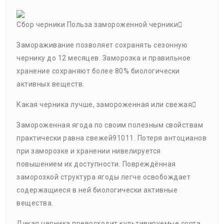
Сбор черники Польза замороженной черники
Замораживание позволяет сохранять сезонную
чернику до 12 месяцев. Заморозка и правильное
хранение сохраняют более 80% биологически
активных веществ.
Какая черника лучше, замороженная или свежая
Замороженная ягода по своим полезным свойствам
практически равна свежей91011. Потеря антоцианов
при заморозке и хранении нивелируется
повышением их доступности. Повреждённая
заморозкой структура ягоды легче освобождает
содержащиеся в ней биологически активные
вещества.
Дикая черника превосходит культивируемые сорта