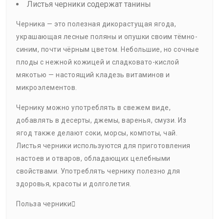
Листья черники содержат танины
Черника — это полезная дикорастущая ягода,
украшающая лесные поляны и опушки своим тёмно-
синим, почти чёрным цветом. Небольшие, но сочные
плоды с нежной кожицей и сладковато-кислой
мякотью — настоящий кладезь витаминов и
микроэлементов.
Чернику можно употреблять в свежем виде,
добавлять в десерты, джемы, варенья, смузи. Из
ягод также делают соки, морсы, компоты, чай.
Листья черники используются для приготовления
настоев и отваров, обладающих целебными
свойствами. Употреблять чернику полезно для
здоровья, красоты и долголетия.
Польза черники