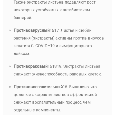
Также экстракты листьев подавляют рост
некоторых устойчивых к антибиотикам
бактерий.
Противовирусный
1617. Листья и стебли
растения (экстракты) активны против вирусов
гепатита С, COVID–19 и лимфоцитарного
лейкоза.
Противораковый
161819. Экстракты листьев
снижают жизнеспособность раковых клеток.
Противовоспалительный
16. Выявлено, что
цельные экстракты листьев эффективней
снижают воспалительный процесс, чем
отдельные компоненты.