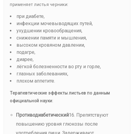
применяет листья черники:
при диабете,
инфекции мочевыводящих путей,
ухудшении кровообращения,
снижении памяти и мышления,
высоком кровяном давлении,
подагре,
диарее,
лёгкой болезненности во рту и горле,
глазных заболеваниях,
плохом аппетите.
Терапевтические эффекты листьев по данным
официальной науки
:
Противодиабетический
16. Препятствуют
повышению уровня глюкозы после
употребления пищи. Задерживают