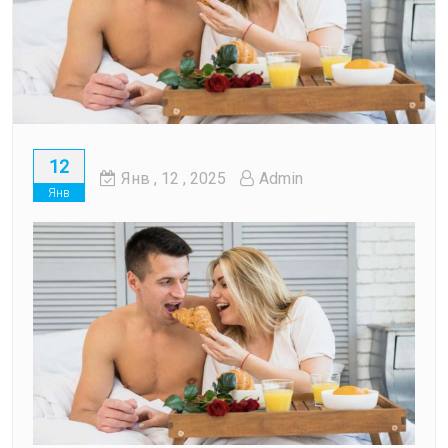
12
Янв
, 12 ,
2025
Admin
Янв