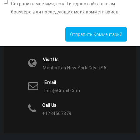
Сохранить моё имя, email и адрес сайта в этом
браузере для последующих моих комментариев.
Visit Us
Manhattan New York City USA
Email
Info@gmail.com
Call Us
+1234567879