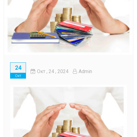
24
Окт
, 24 ,
2024
Admin
Окт