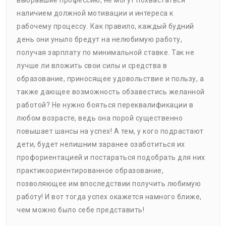
выбравшие профессию, не могут похвастаться
наличием должной мотивации и интереса к
рабочему процессу. Как правило, каждый будний
день они уныло бредут на нелюбимую работу,
получая зарплату по минимальной ставке. Так не
лучше ли вложить свои силы и средства в
образование, приносящее удовольствие и пользу, а
также дающее возможность обзавестись желанной
работой? Не нужно бояться переквалификации в
любом возрасте, ведь она порой существенно
повышает шансы на успех! А тем, у кого подрастают
дети, будет нелишним заранее озаботиться их
профориентацией и постараться подобрать для них
практикоориентированное образование,
позволяющее им впоследствии получить любимую
работу! И вот тогда успех окажется намного ближе,
чем можно было себе представить!