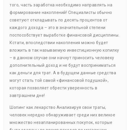
того, часть заработка необходимо направлять на
формирование накоплений! Специалисты обычно
советуют откладывать по десять процентов от
каждого дохода – это в значительной степени
поспособствует выработке финансовой дисциплины.
Кстати, впоследствии накопления можно будет
вложить в так называемую инвестиционную копилку
– в данном случае они начнут приносить человеку
дополнительный доход и не будут восприниматься
как деньги для трат. А в будущем данные средства
могут стать той самой «финансовой подушкой»,
которая позволяет обрести уверенность в
завтрашнем дне!
Шопинг как лекарство Анализируя свои траты,
человек нередко обнаруживает среди них великое
множество незапланированных покупок, которые
были сделаны во время походов по магазинам