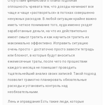
Отсутствие финансового плана Подобная
оплошность чревата тем, что доходы начинают все
чаще и чаще «растворяться» в потоках совершенно
ненужных расходов. В любой ситуации крайне важно
иметь четкое понимание того, куда именно уходят
заработанные деньги, на что их действительно
имеет смысл тратить и как научиться тратить их
максимально эффективно. Исправить ситуацию
очень просто – достаточно просто завести тетрадь
или блокнот, в которые будут вноситься
ежемесячные траты, после чего по прошествии
каждого месяца не помешает проводить
тщательнейший анализ своих записей. Такой подход
позволит грамотно планировать обязательные
расходы и установить контроль над
необязательными.
Лень и оправдания Есть такие люди, которые