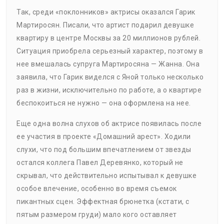
Так, среди «поклонников» актрисы оказался Гарик
Мартиросян. Писали, что артист подарил девушке
квартиру в центре Москвы за 20 миллионов рублей.
Ситуация приобрела серьезный характер, поэтому в
нее вмешалась супруга Мартиросяна — Жанна. Она
заявила, что Гарик виделся с Яной только несколько
раз в жизни, исключительно по работе, а о квартире
беспокоиться не нужно — она оформлена на нее.
Еще одна волна слухов об актрисе появилась после
ее участия в проекте «Домашний арест». Ходили
слухи, что под большим впечатлением от звезды
остался коллега Павел Деревянко, который не
скрывал, что действительно испытывал к девушке
особое влечение, особенно во время съемок
пикантных сцен. Эффектная брюнетка (кстати, с
пятым размером груди) мало кого оставляет