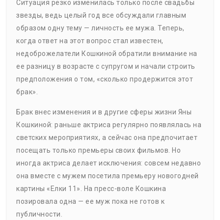
Ситуация резко изменилась только после свадьбы
звезды, ведь целый год все обсуждали главным
образом одну тему — личность ее мужа. Теперь,
когда ответ на этот вопрос стал известен,
недоброжелатели Кошкиной обратили внимание на
ее разницу в возрасте с супругом и начали строить
предположения о том, «сколько продержится этот
брак».
Брак внес изменения и в другие сферы жизни Яны
Кошкиной: раньше актриса регулярно появлялась на
светских мероприятиях, а сейчас она предпочитает
посещать только премьеры своих фильмов. Но
иногда актриса делает исключения: совсем недавно
она вместе с мужем посетила премьеру новогодней
картины «Елки 11». На пресс-воле Кошкина
позировала одна — ее муж пока не готов к
публичности.