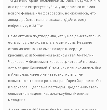
Тогда некоторые поклонники актрисы подумали, что
она просто интригует публику кадрами со съемок
нового фильма или фотосессии, но оказалось, что
звезда действительно сказала «Да!» своему
избраннику в ЗАГСе.
Сама актриса подтвердила, что у нее действительно
есть супруг, но скрывала его личность. Недавно
стало известно, кто смог покорить сердце
красавицы: избранником актрисы стал Анатолий
Черкасов — бизнесмен, красавец, который на семь
лет младше Кошкиной. О том, как познакомились Яна
и Анатолий, ничего не известно, но вполне
возможно, что свою роль сыграл Гарик Харламов. Он
и Черкасов — деловые партнеры. Предприниматели
совместно владеют караоке-клубом «Невские
мелодии».