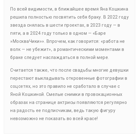
По всей видимости, в ближайшее время Яна Кошкина
решила полностью посвятить себя браку. В 2022 году
звезда снялась в шести проектах, в 2023 году — в
пяти, а в 2024 году только в одном — «Баре
»МоскваЧики»». Впрочем, как говорится: «работа не
волк — не убежит», а романтическими моментами в
браке следует наслаждаться в полной мере.
Считается также, что после свадьбы многие девушки
перестают выкладывать откровенные фотографии в
соцсетях, но это правило не сработало в случае с
Яной Кошкиной. Смелые снимки в провокационных
образах на странице актрисы появляются регулярно
на радость ее подписчикам, ведь такую фигуру
невозможно не показать во всей красе!