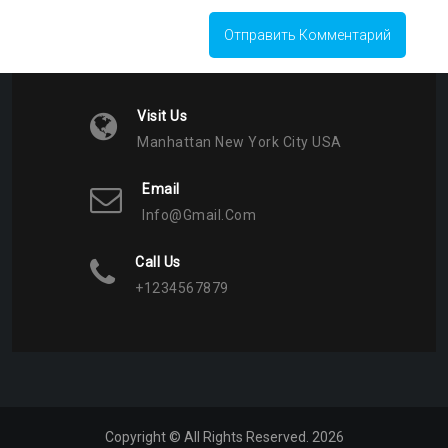
Visit Us
Manhattan New York City USA
Email
Info@gmail.com
Call Us
+1234567879
Copyright © All Rights Reserved. 2026