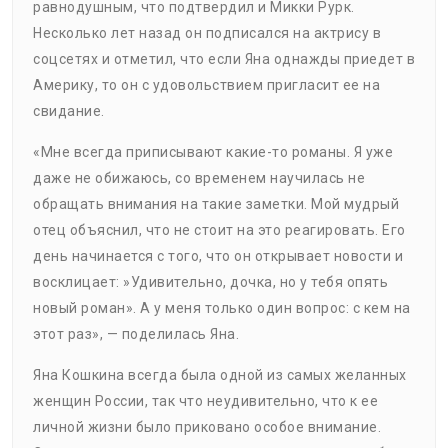
равнодушным, что подтвердил и Микки Рурк.
Несколько лет назад он подписался на актрису в
соцсетях и отметил, что если Яна однажды приедет в
Америку, то он с удовольствием пригласит ее на
свидание.
«Мне всегда приписывают какие-то романы. Я уже
даже не обижаюсь, со временем научилась не
обращать внимания на такие заметки. Мой мудрый
отец объяснил, что не стоит на это реагировать. Его
день начинается с того, что он открывает новости и
восклицает: »Удивительно, дочка, но у тебя опять
новый роман». А у меня только один вопрос: с кем на
этот раз», — поделилась Яна.
Яна Кошкина всегда была одной из самых желанных
женщин России, так что неудивительно, что к ее
личной жизни было приковано особое внимание.