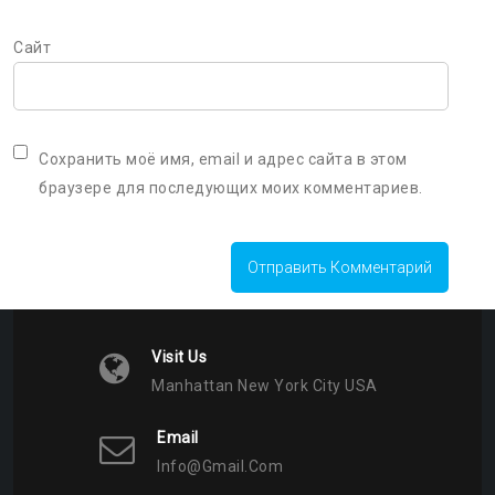
Сайт
Сохранить моё имя, email и адрес сайта в этом
браузере для последующих моих комментариев.
Visit Us
Manhattan New York City USA
Email
Info@gmail.com