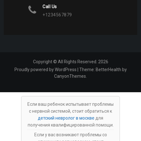
Call Us
+1234567879
Copyright © All Rights Reserved. 2026
Proudly powered by WordPress
|
Theme:
BetterHealth
by
CanyonThemes
.
Если ваш ребенок испытывает проблемы
с нервной системой, стоит обратиться к
детский невролог в москве
для
получения квалифицированной помощи.
Если у вас возникают проблемы со