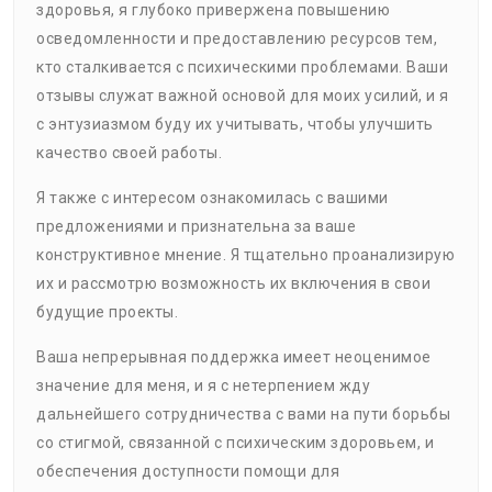
здоровья, я глубоко привержена повышению
осведомленности и предоставлению ресурсов тем,
кто сталкивается с психическими проблемами. Ваши
отзывы служат важной основой для моих усилий, и я
с энтузиазмом буду их учитывать, чтобы улучшить
качество своей работы.
Я также с интересом ознакомилась с вашими
предложениями и признательна за ваше
конструктивное мнение. Я тщательно проанализирую
их и рассмотрю возможность их включения в свои
будущие проекты.
Ваша непрерывная поддержка имеет неоценимое
значение для меня, и я с нетерпением жду
дальнейшего сотрудничества с вами на пути борьбы
со стигмой, связанной с психическим здоровьем, и
обеспечения доступности помощи для