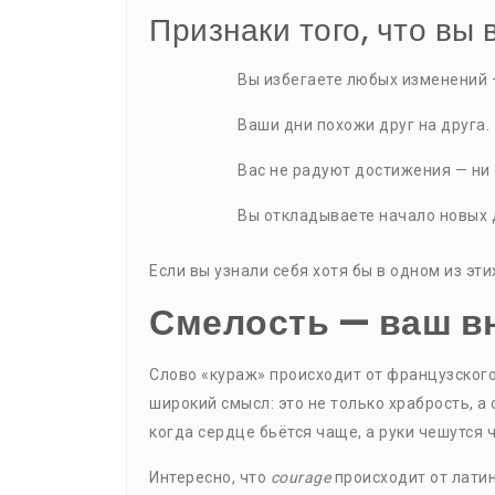
Признаки того, что вы 
Вы избегаете любых изменений —
Ваши дни похожи друг на друга.
Вас не радуют достижения — ни 
Вы откладываете начало новых д
Если вы узнали себя хотя бы в одном из эти
Смелость — ваш в
Слово «кураж» происходит от французског
широкий смысл: это не только храбрость, а
когда сердце бьётся чаще, а руки чешутся 
Интересно, что
courage
происходит от лати