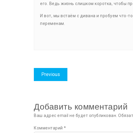
его. Ведь жизнь слишком коротка, чтобы пр
И вот, мы встаём с дивана и пробуем что-то
переменам.
Навигация
Previous
Previous
по
post:
записям
Добавить комментарий
Ваш адрес email не будет опубликован.
Обяза
Комментарий
*