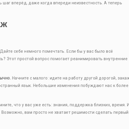
ь шаг вперёд, даже когда впереди неизвестность. А теперь
аж
Дайте себе немного помечтать. Если бы у вас было всё
сь? Этот простой вопрос помогает реанимировать внутренние
вычно.
Начните с малого: идите на работу другой дорогой, зака
остранный язык. Небольшие изменения побуждают нас к более
ните, что у вас уже есть: знания, поддержка близких, время. 
. Возможно, вам просто не хватает решимости сделать первый