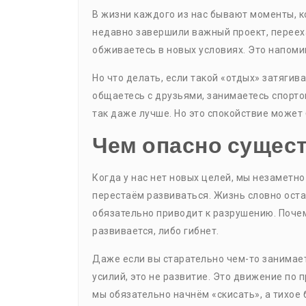
В жизни каждого из нас бывают моменты, к
недавно завершили важный проект, переех
обживаетесь в новых условиях. Это напомин
Но что делать, если такой «отдых» затягив
общаетесь с друзьями, занимаетесь спортом
так даже лучше. Но это спокойствие может
Чем опасно сущест
Когда у нас нет новых целей, мы незаметн
перестаём развиваться. Жизнь словно оста
обязательно приводит к разрушению. Почем
развивается, либо гибнет.
Даже если вы старательно чем-то занимаете
усилий, это не развитие. Это движение по
мы обязательно начнём «скисать», а тихое 