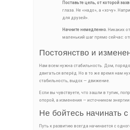
Поставьте цель, от которой захв
глаза. Не «надо», а «хочу». Нап
для друзей».
Начните немедленно.
Никаких от
маленький шаг прямо сейчас: от
Постоянство и изменен
Нам всем нужна стабильность. Дом, порядо
двигаться вперёд. Но в то же время нам ну
стабильность, выдох — движение.
Если вы чувствуете, что зашли в тупик, поп
опорой, а изменения — источником энергии
Не бойтесь начинать с
Путь к развитию всегда начинается с одног