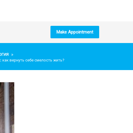
Make Appointment
ОГИЯ
: как вернуть себе смелость жить?