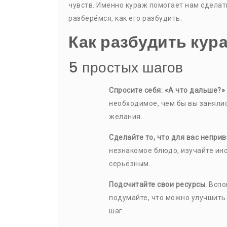
чувств. Именно кураж помогает нам сделат
разберёмся, как его разбудить.
Как разбудить кур
5 простых шагов
Спросите себя: «А что дальше?»
необходимое, чем бы вы заняли
желания.
Сделайте то, что для вас непри
незнакомое блюдо, изучайте ин
серьёзным.
Подсчитайте свои ресурсы.
Вспом
подумайте, что можно улучшить
шаг.