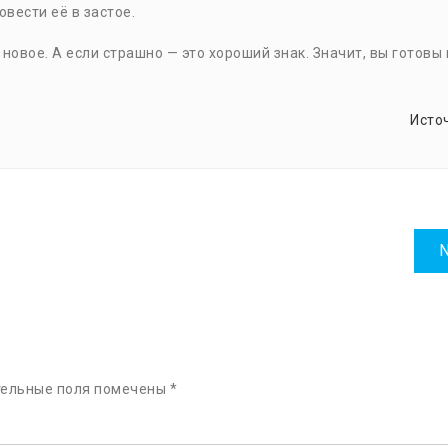
овести её в застое.
 новое. А если страшно — это хороший знак. Значит, вы готовы 
Исто
N
тельные поля помечены
*