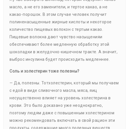
масло, а не его заменители, и тертое какао, а не
какао-порошок. В этом случае человек получит
полиненасыщенные жирные кислоты и некоторое
количество пищевых волокон с тертым какао.
Пищевые волокна дают чувство насыщенияи
обеспечивают более медленную обработку этой
шоколадки в желудочно-кишечном тракте. А значит,
выброс инсулина будет происходить медленнее.
Соль и холестерин тоже полезны?
— Да, полезны. Тотхолестерин, который мы получаем
с едой в виде сливочного масла, мяса, яиц
несущественно влияет на уровень холестерина в
крови. Это было доказано уже неоднократно,
поэтому людям даже с повышенным холестерином
можно рекомендовать включать в свой рацион эти
продукты, содержащие много полезных веществ.