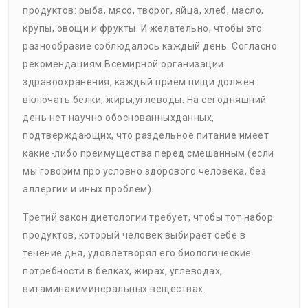
продуктов: рыба, мясо, творог, яйца, хлеб, масло,
крупы, овощи и фрукты. И желательно, чтобы это
разнообразие соблюдалось каждый день. Согласно
рекомендациям Всемирной организации
здравоохранения, каждый прием пищи должен
включать белки, жиры,углеводы. На сегодняшний
день нет научно обоснованныхданных,
подтверждающих, что раздельное питание имеет
какие-либо преимущества перед смешанным (если
мы говорим про условно здорового человека, без
аллергии и иных проблем).
Третий закон диетологии требует, чтобы тот набор
продуктов, который человек выбирает себе в
течение дня, удовлетворял его биологические
потребности в белках, жирах, углеводах,
витаминахиминеральных веществах.