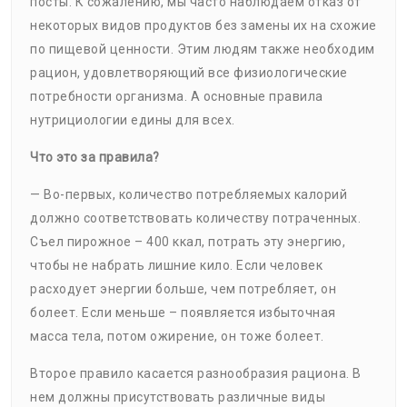
посты. К сожалению, мы часто наблюдаем отказ от
некоторых видов продуктов без замены их на схожие
по пищевой ценности. Этим людям также необходим
рацион, удовлетворяющий все физиологические
потребности организма. А основные правила
нутрициологии едины для всех.
Что это за правила?
— Во-первых, количество потребляемых калорий
должно соответствовать количеству потраченных.
Съел пирожное – 400 ккал, потрать эту энергию,
чтобы не набрать лишние кило. Если человек
расходует энергии больше, чем потребляет, он
болеет. Если меньше – появляется избыточная
масса тела, потом ожирение, он тоже болеет.
Второе правило касается разнообразия рациона. В
нем должны присутствовать различные виды