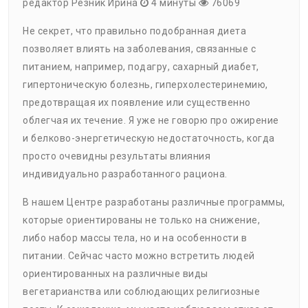
редактор Резник Ирина
4 минуты
76069
Не секрет, что правильно подобранная диета
позволяет влиять на заболевания, связанные с
питанием, например, подагру, сахарный диабет,
гипертоническую болезнь, гиперхолестеринемию,
предотвращая их появление или существенно
облегчая их течение. Я уже не говорю про ожирение
и белково-энергетическую недостаточность, когда
просто очевидны результаты влияния
индивидуально разработанного рациона.
В нашем Центре разработаны различные программы,
которые ориентированы не только на снижение,
либо набор массы тела, но и на особенности в
питании. Сейчас часто можно встретить людей
ориентированных на различные виды
вегетарианства или соблюдающих религиозные