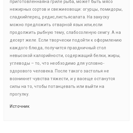
приготовленнаяна гриле рыба, может быть мясо
нежирных сортов и свежиеовощи: огурцы, помидоры,
сладкийперец, редис,листьясалата. На закуску
можно предложить отварной язык или,если
продолжить рыбную тему, слабосоленую семгу. А на
десерт желе. Если творчески подойти к оформлению
каждого блюда, получится праздничный стол
невысокой калорийности, содержащий белки, жиры,
углеводы – то, что необходимо для условно-
здорового человека. После такого застолья не
возникнет чувства тяжести, и у васеще останутся
силы на то, чтобы потанцевать или выйти на
прогулку.
Источник