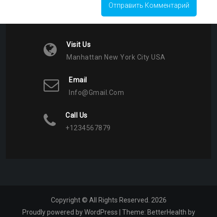
Visit Us
Manhattan New York City USA
Email
Info@gmail.com
Call Us
+1234567879
Copyright © All Rights Reserved. 2026
Proudly powered by WordPress
|
Theme:
BetterHealth
by