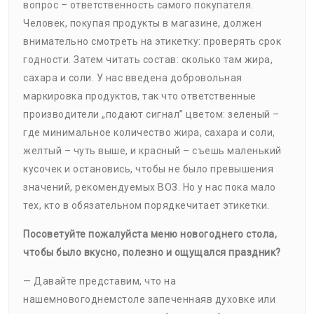
вопрос – ответственность самого покупателя.
Человек, покупая продукты в магазине, должен
внимательно смотреть на этикетку: проверять срок
годности. Затем читать состав: сколько там жира,
сахара и соли. У нас введена добровольная
маркировка продуктов, так что ответственные
производители „подают сигнал” цветом: зеленый –
где минимальное количество жира, сахара и соли,
желтый – чуть выше, и красный – съешь маленький
кусочек и остановись, чтобы не было превышения
значений, рекомендуемых ВОЗ. Но у нас пока мало
тех, кто в обязательном порядкечитает этикетки.
Посоветуйте пожалуйста меню новогоднего стола,
чтобы было
вкусно
, полезно и ощущался праздник
?
— Давайте представим, что на
нашемновогоднемстоле запеченнаяв духовке или