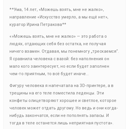
**Ума, 14 лет, «Можешь взять, мне не жалко»,
направление «Искусство умерло, а мы ещё нет»,
куратор Ирина Петракова**
«»Можешь взять, мне не жалко» — это работа о
людях, отдающих себя без остатка, не получая
ничего взамен. Отдавая, мы понемногу „трескаемся“.
Я сравнила человека с вазой: без наполнения он
мало кого заинтересует, но если будет заполнен
чем-то приятным, то всё будет иначе…
Фигуру человека я напечатала на 3D-принтере, а в
трещины на его теле поместила леденцы. Эти
конфеты олицетворяют хорошее и светлое, которое
человек может отдать другому. Но ведь и они когда-
нибудь закончатся, если не пополнять запасы. И
тогда в теле останется лишь неприятная пустота».