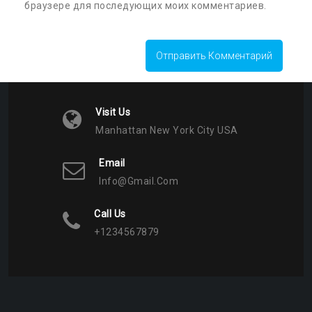
браузере для последующих моих комментариев.
Visit Us
Manhattan New York City USA
Email
Info@gmail.com
Call Us
+1234567879