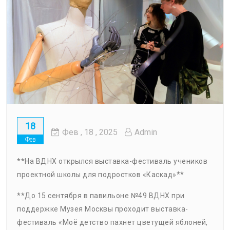
18
Фев
, 18 ,
2025
Admin
Фев
**На ВДНХ открылся выставка-фестиваль учеников
проектной школы для подростков «Каскад»**
**До 15 сентября в павильоне №49 ВДНХ при
поддержке Музея Москвы проходит выставка-
фестиваль «Моё детство пахнет цветущей яблоней,