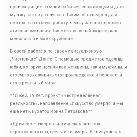
происходящие со мной события, свои эмоции и даже
музыку, которую слушаю. Таким образом, когда я
смотрю на готовую работу, я могу заново пережить
эти воспоминания. Так мне легче наблюдать, как
менялась я и моё окружение.
В своей работе я по-своему визуализирую
„Чистилище“ Данте. С помощью предметов одежды,
юбки, которую носили как женщины, так и мужчины, я
стремлюсь оживить это произведение и перенести
его в реальный мир».
**Джей, 19 лет, проект «Неопределённая
реальность», направление «Искусство умерло, а мы
ещё нет», куратор Ирина Петракова**
«Дримкор — сюрреалистическая эстетика,
отражающая сны, грёзы и кошмары. Её визуальная