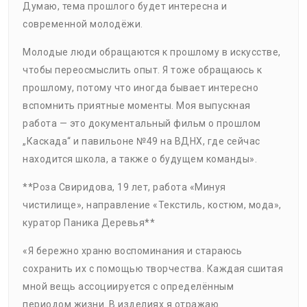
Думаю, тема прошлого будет интересна и
современной молодёжи.
Молодые люди обращаются к прошлому в искусстве,
чтобы переосмыслить опыт. Я тоже обращаюсь к
прошлому, потому что иногда бывает интересно
вспомнить приятные моменты. Моя выпускная
работа — это документальный фильм о прошлом
„Каскада“ и павильоне №49 на ВДНХ, где сейчас
находится школа, а также о будущем команды».
**Роза Свиридова, 19 лет, работа «Минуя
чистилище», направление «Текстиль, костюм, мода»,
куратор Паника Деревья**
«Я бережно храню воспоминания и стараюсь
сохранить их с помощью творчества. Каждая сшитая
мной вещь ассоциируется с определённым
периодом жизни. В изделиях я отражаю