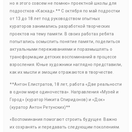
но я этого совсем не помню» проектной школы для
подростков «Каскад».** С октября по май подростки
от 13 до 18 лет под руководством опытных
кураторов занимались разработкой творческих
проектов на тему памяти. В своих работах ребята
попытались осмыслить понятие памяти, поделиться
актуальными переживаниями и поразмышлять о
трансформации детских воспоминаний в процессе
взросления. Юные художники наглядно представили,
как их мысли и эмоции отражаются в творчестве.
**Антон Елистратов, 18 лет, работа «Две реальности
в одном мире одиночества». Направления «Музей и
Город» (куратор Никита Спиридонов) и «Док»
(куратор Антон Ретунских)**
«Воспоминания помогают строить будущее. Важно
их сохранять и передавать следующим поколениям.