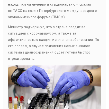
находятся на лечении в стационарах», — сказал
он ТАСС на полях Петербургского международного
экономического форума (ПМЭФ).
Министр подчеркнул, что в стране следят за
ситуацией с коронавирусом, а также за
эффективностью вакцин и лечения заболевания. По
его словам, в случае появления новых вызовов
система здравоохранения будет готова быстро
отреагировать.