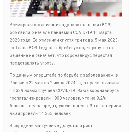
Всемирная организация здравоохранения (ВОЗ)
объявила о начале пандемии COVID-19 11 марта
2020 года. Ее отменили спустя три года, 5 мая 2023-
го. Глава ВОЗ Тедрос Гебрейесус подчеркнул, что
решение не означает, что коронавирус перестал
представлять угрозу.
По данным оперштаба по борьбе с заболеванием, в
России с 22 мая по 2 июня 2024 года врачи выявили
12 339 новых случаев COVID-19. Из-за коронавируса
госпитализировали 1908 человек, что на 9,2%
больше, чем за предыдущею неделю. За этот период
выздоровели 14 365 человек.
В середине мая ученые допустили рост