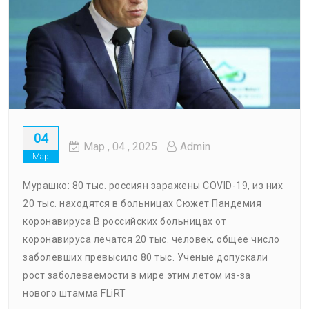
04
Мар
, 04 ,
2025
Admin
Мар
Мурашко: 80 тыс. россиян заражены COVID-19, из них
20 тыс. находятся в больницах Сюжет Пандемия
коронавируса В российских больницах от
коронавируса лечатся 20 тыс. человек, общее число
заболевших превысило 80 тыс. Ученые допускали
рост заболеваемости в мире этим летом из-за
нового штамма FLiRT