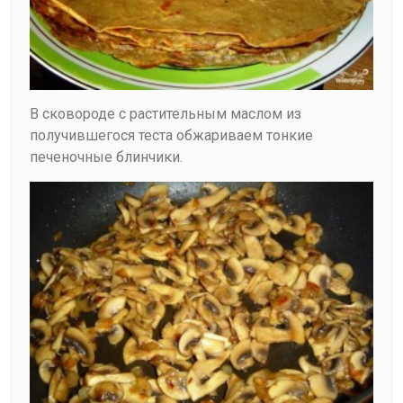
В сковороде с растительным маслом из
получившегося теста обжариваем тонкие
печеночные блинчики.