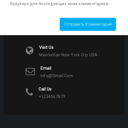
браузере для последующих моих комментариев.
Visit Us
Manhattan New York City USA
Email
Info@gmail.com
Call Us
+1234567879