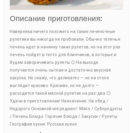
Описание приготовления:
Наверняка ничего похожего на такие печеночные
рулетики вы никогда не пробовали. Обычно телячья
печень идет в начинку таких рулетов, но на этот раз
печень пойдет в тесто для блинчиков, в которые и
будем заворачивать рулеты 🙂 На выходе
получается очень сытная и достаточно вкусная
закуска. Не скажу, что деликатес — но на столе
выглядит красиво. Красиво, но не долго —
расходится такой мясной рулетик на раз-два 🙂
Удачи в приготовлении! Назначение: На обед /
Недорого Основной ингредиент: Мясо / Субпродукты
/ Печень Блюдо: Горячие блюда / Закуски / Рулеты
География кухни: Русская кухня