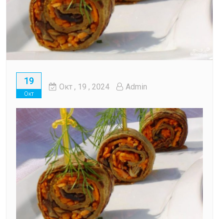
19
Окт
, 19 ,
2024
Admin
Окт