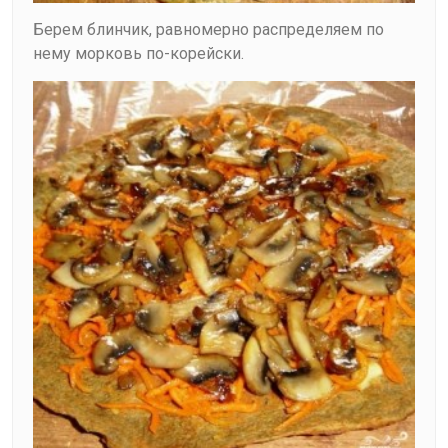
Берем блинчик, равномерно распределяем по
нему морковь по-корейски.