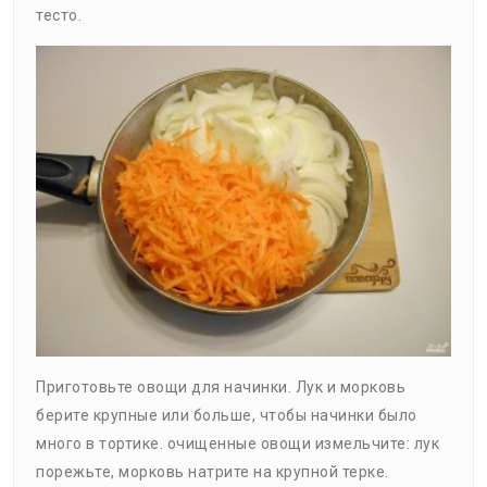
тесто.
Приготовьте овощи для начинки. Лук и морковь
берите крупные или больше, чтобы начинки было
много в тортике. очищенные овощи измельчите: лук
порежьте, морковь натрите на крупной терке.