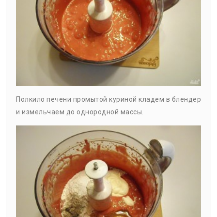
Полкило печени промытой куриной кладем в блендер
и измельчаем до однородной массы.