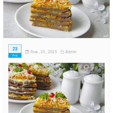
23
Янв
, 23 ,
2025
Admin
Янв