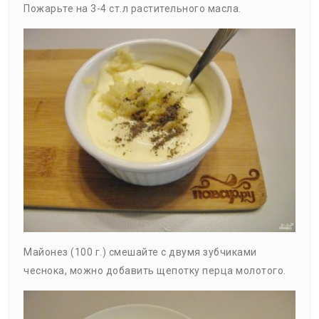
Пожарьте на 3-4 ст.л растительного масла.
Майонез (100 г.) смешайте с двумя зубчиками
чеснока, можно добавить щепотку перца молотого.