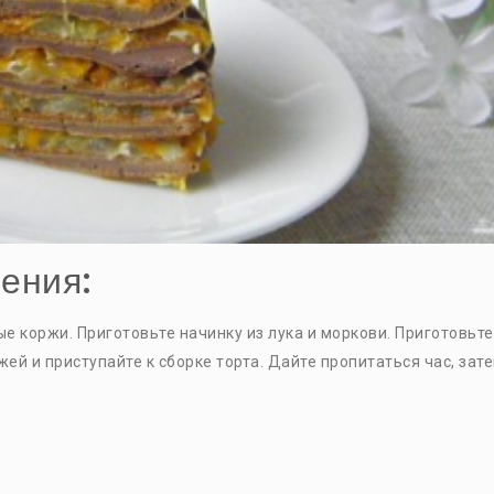
ения:
е коржи. Приготовьте начинку из лука и моркови. Приготовьте
й и приступайте к сборке торта. Дайте пропитаться час, зат