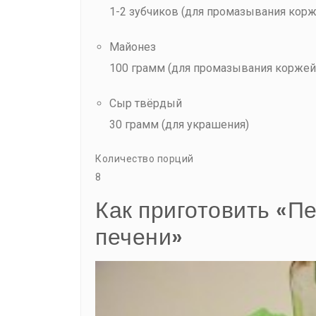
1-2 зубчиков (для промазывания корж
Майонез
100 грамм (для промазывания коржей
Сыр твёрдый
30 грамм (для украшения)
Количество порций
8
Как приготовить «П
печени»