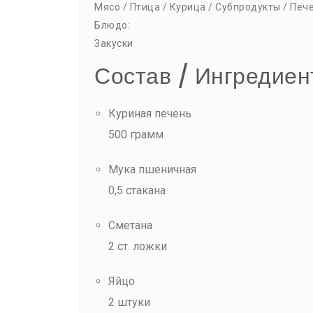
Мясо / Птица / Курица / Субпродукты / Печ
Блюдо:
Закуски
Состав / Ингредиен
Куриная печень
500 грамм
Мука пшеничная
0,5 стакана
Сметана
2 ст. ложки
Яйцо
2 штуки