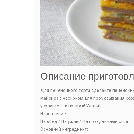
Описание приготовл
Для печеночного торта сделайте печеночны
майонез с чесноком для промазывания корже
украсьте — и на стол! Удачи!
Назначение:
На обед / На ужин / На праздничный стол
Основной ингредиент: