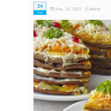
24
Янв
, 24 ,
2025
Admin
Янв