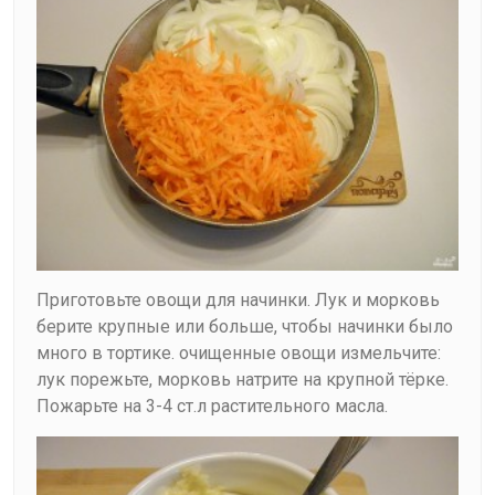
Приготовьте овощи для начинки. Лук и морковь
берите крупные или больше, чтобы начинки было
много в тортике. очищенные овощи измельчите:
лук порежьте, морковь натрите на крупной тёрке.
Пожарьте на 3-4 ст.л растительного масла.