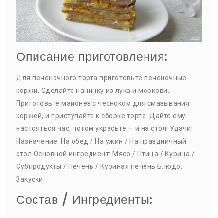
Описание приготовления:
Для печёночного торта приготовьте печёночные
коржи. Сделайте начинку из лука и моркови.
Приготовьте майонез с чесноком для смазывания
коржей, и приступайте к сборке торта. Дайте ему
настояться час, потом украсьте — и на стол! Удачи!
Назначение: На обед / На ужин / На праздничный
стол Основной ингредиент: Мясо / Птица / Курица /
Субпродукты / Печень / Куриная печень Блюдо:
Закуски
Состав / Ингредиенты: