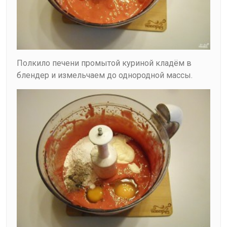
Полкило печени промытой куриной кладём в
блендер и измельчаем до однородной массы.