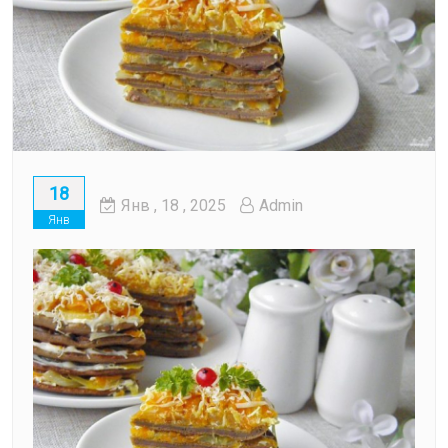
18
Янв
, 18 ,
2025
Admin
Янв