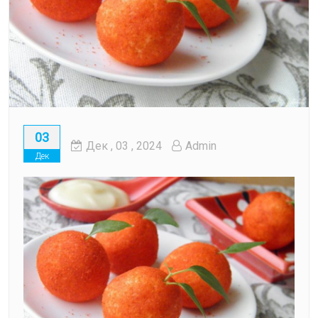
03
Дек
, 03 ,
2024
Admin
Дек