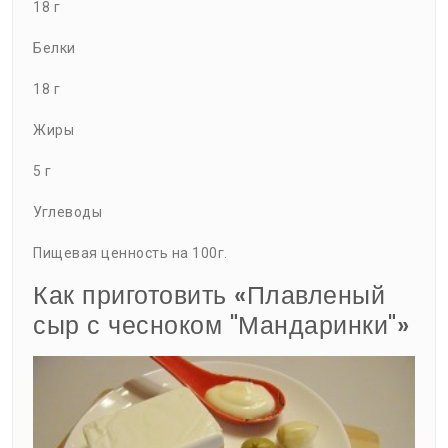
18 г
Белки
18 г
Жиры
5 г
Углеводы
Пищевая ценность на 100г.
Как приготовить «Плавленый
сыр с чесноком "Мандаринки"»