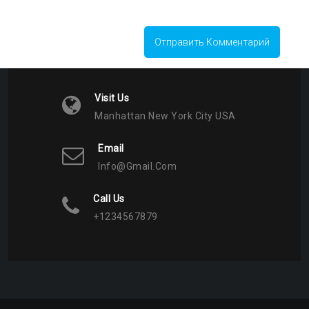
Visit Us
Manhattan New York City USA
Email
Info@gmail.com
Call Us
+1234567879