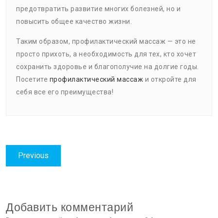
предотвратить развитие многих болезней, но и
повысить общее качество жизни.
Таким образом, профилактический массаж — это не
просто прихоть, а необходимость для тех, кто хочет
сохранить здоровье и благополучие на долгие годы.
Посетите
профилактический массаж
и откройте для
себя все его преимущества!
Навигация
Previous
Previous
по
post:
записям
Добавить комментарий