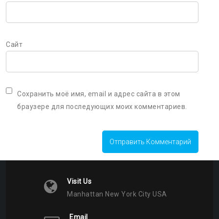
Сайт
Сохранить моё имя, email и адрес сайта в этом
браузере для последующих моих комментариев.
Visit Us
Manhattan New York City USA
Email