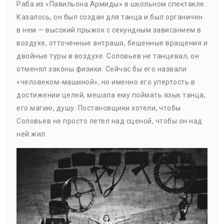
Раба из «Павильона Армиды» в школьном спектакле.
Казалось, он был создан для танца и был органичен
в нем — высокий прыжок с секундным зависанием в
воздухе, отточенные антраша, бешенные вращения и
двойные туры в воздухе. Соловьев не танцевал, он
отменял законы физики. Сейчас бы его назвали
«человеком-машиной», но именно его упертость в
достижении целей, мешала ему поймать язык танца,
его магию, душу. Постановщики хотели, чтобы
Соловьев не просто летел над сценой, чтобы он над
ней жил.