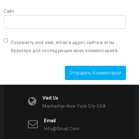
Сайт
Сохранить моё имя, email и адрес сайта в этом
браузере для последующих моих комментариев.
Visit Us
Manhattan New York City USA
Email
Info@gmail.com