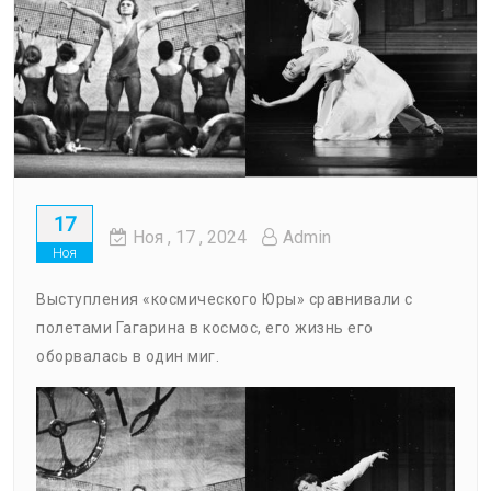
17
Ноя
, 17 ,
2024
Admin
Ноя
Выступления «космического Юры» сравнивали с
полетами Гагарина в космос, его жизнь его
оборвалась в один миг.