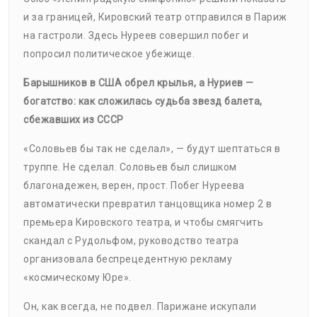
и за границей, Кировский театр отправился в Париж
на гастроли. Здесь Нуреев совершил побег и
попросил политическое убежище.
Барышников в США обрел крылья, а Нуриев —
богатство: как сложилась судьба звезд балета,
сбежавших из СССР
«Соловьев бы так не сделал», — будут шептаться в
труппе. Не сделал. Соловьев был слишком
благонадежен, верен, прост. Побег Нуреева
автоматически превратил танцовщика номер 2 в
премьера Кировского театра, и чтобы смягчить
скандал с Рудольфом, руководство театра
организовала беспрецедентную рекламу
«космическому Юре».
Он, как всегда, не подвел. Парижане искупали