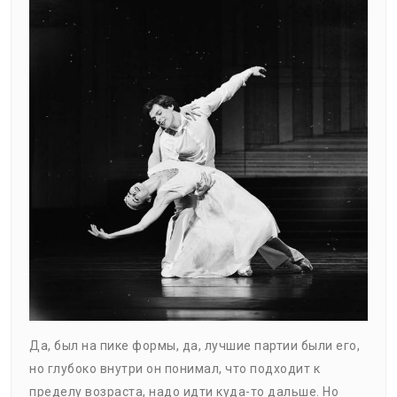
Да, был на пике формы, да, лучшие партии были его,
но глубоко внутри он понимал, что подходит к
пределу возраста, надо идти куда-то дальше. Но