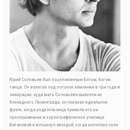
Юрий Соловьев был поцелованным Богом, богом
танца. Он взлетал под потолок землянки в три года в
эвакуации, куда мать Соловьева вывезли из
блокадного Ленинграда, он показал идеальное
фуэте, когда родительница привела его на
прослушивание в хореографическое училище
Вагановой и вспыхнул звездой, когда исполнил соло