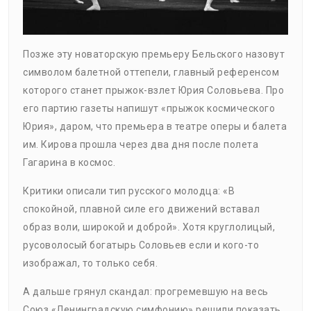
Позже эту новаторскую премьеру Бельского назовут
символом балетной оттепели, главный референсом
которого станет прыжок-взлет Юрия Соловьева. Про
его партию газеты напишут «прыжок космического
Юрия», даром, что премьера в театре оперы и балета
им. Кирова прошла через два дня после полета
Гагарина в космос.
Критики описали тип русского молодца: «В
спокойной, плавной силе его движений вставал
образ воли, широкой и доброй». Хотя круглолицый,
русоволосый богатырь Соловьев если и кого-то
изображал, то только себя.
А дальше грянул скандал: прогремевшую на весь
Союз «Ленинградскую симфонию» решили показать