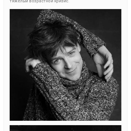
тяжелый возрастной кризис.