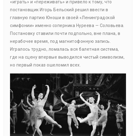
«играть» и «переживать» и привело к тому, что
постановщик Игорь Бельский решил ввести в
главную партию Юноши в своей «Ленинградской
симфонии» именно соперника Нуреева — Соловьева.
Постановку ставили почти подпольно, вне плана, в
нерабочее время, под магнитофонную запись.
Игралось трудно, ломалась вся балетная система,
где на сцену впервые выводился чистый символизм,
но первый показ ошеломил всех.