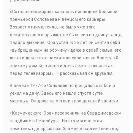
«Сотворение мира» оказалось последней большой
премьерой Соловьева и венцом его карьеры.
Возраст отнимал силы, не было уже того
левитирующего прыжка, не было сил на длину танца,
падало дыхание, Юра устал. В 36 лет он считал себя
«выброшенным на обочину» даже в своей семье: его
жена и дочь тоже посвятили свои жизни балету. «Я
прихожу домой, а жена и дочь лежат в шпагатах
перед телевизором», — рассказывал он друзьям.
В январе 1977-го Соловьев попрощался с собой и
уехал на дачу. Здесь его нашли спустя сутки
мертвым. Он даже не оставил прощальной записки.
«Космического Юра» похоронили на Серафимовском
кладбище в Петербурге. На его могиле стоит
памятник, где артист изображен в партии Гения вод