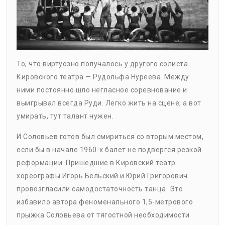
То, что виртуозно получалось у другого солиста
Кировского театра — Рудольфа Нуреева. Между
ними постоянно шло негласное соревнование и
выигрывал всегда Руди. Легко жить на сцене, а вот
умирать, тут талант нужен.
И Соловьев готов был смириться со вторым местом,
если бы в начале 1960-х балет не подвергся резкой
реформации. Пришедшие в Кировский театр
хореографы Игорь Бельский и Юрий Григорович
провозгласили самодостаточность танца. Это
избавило автора феноменального 1,5-метрового
прыжка Соловьева от тягостной необходимости