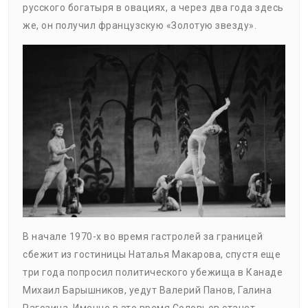
русского богатыря в овациях, а через два года здесь
же, он получил французскую «Золотую звезду».
В начале 1970-х во время гастролей за границей
сбежит из гостиницы Наталья Макарова, спустя еще
три года попросил политического убежища в Канаде
Михаил Барышников, уедут Валерий Панов, Галина