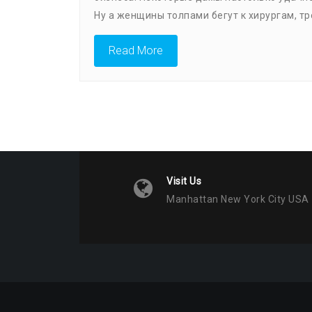
Ну а женщины толпами бегут к хирургам, тр
Read More
Visit Us
Manhattan New York City USA