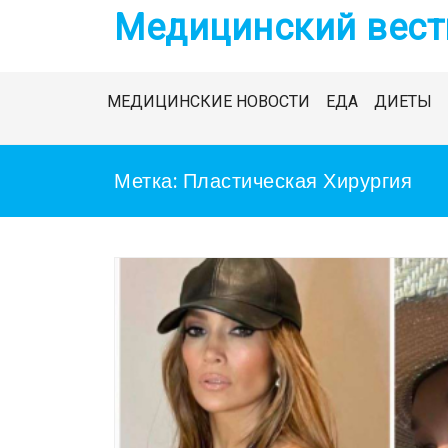
Skip
Медицинский вест
to
content
МЕДИЦИНСКИЕ НОВОСТИ
ЕДА
ДИЕТЫ
Метка:
Пластическая Хирургия