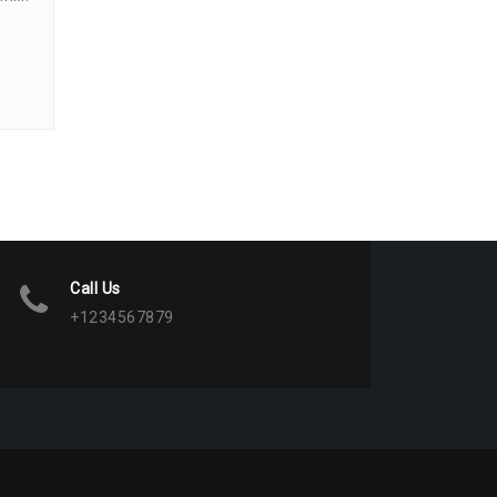
Call Us
+1234567879