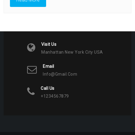
Советы
Психолога
Visit Us
Manhattan New York City USA
Email
Info@gmail.com
Call Us
+1234567879