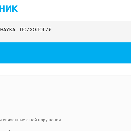
ник
НАУКА
ПСИХОЛОГИЯ
и связанные с ней нарушения.