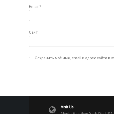
Email
*
Сайт
Сохранить моё имя, email и адрес сайта в
Visit Us
Manhattan New York City USA