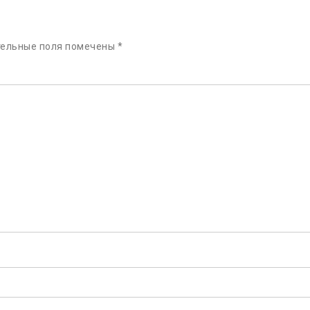
тельные поля помечены
*