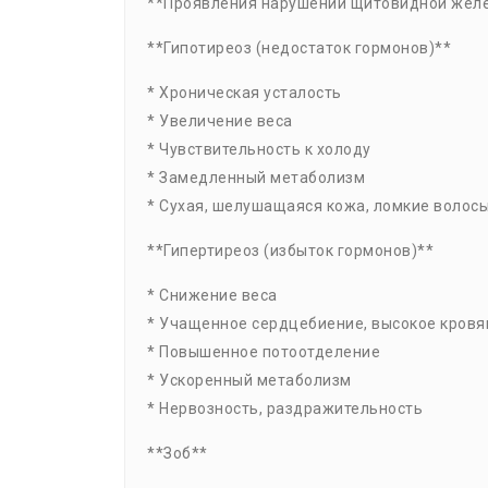
**Проявления нарушений щитовидной жел
**Гипотиреоз (недостаток гормонов)**
* Хроническая усталость
* Увеличение веса
* Чувствительность к холоду
* Замедленный метаболизм
* Сухая, шелушащаяся кожа, ломкие волос
**Гипертиреоз (избыток гормонов)**
* Снижение веса
* Учащенное сердцебиение, высокое кровя
* Повышенное потоотделение
* Ускоренный метаболизм
* Нервозность, раздражительность
**Зоб**