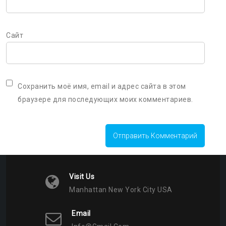
Сайт
Сохранить моё имя, email и адрес сайта в этом
браузере для последующих моих комментариев.
Visit Us
Manhattan New York City USA
Email