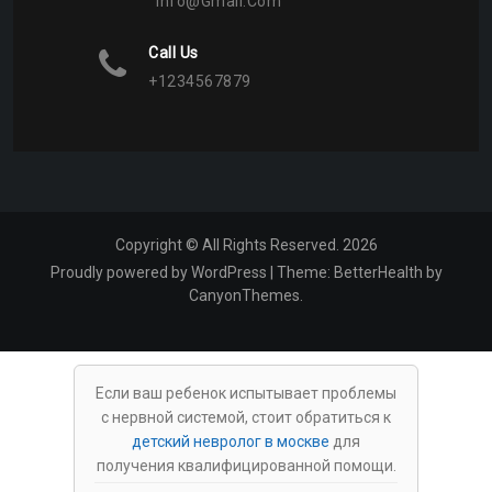
Info@gmail.com
Call Us
+1234567879
Copyright © All Rights Reserved. 2026
Proudly powered by WordPress
|
Theme:
BetterHealth
by
CanyonThemes
.
Если ваш ребенок испытывает проблемы
с нервной системой, стоит обратиться к
детский невролог в москве
для
получения квалифицированной помощи.