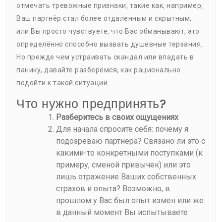
отмечать тревожные признаки, такие как, например,
Ваш партнёр стал более отдаленным и скрытным,
или Вы просто чувствуете, что Вас обманывают, это
определённо способно вызвать душевные терзания.
Но прежде чем устраивать скандал или впадать в
панику, давайте разберёмся, как рационально
подойти к такой ситуации.
Что нужно предпринять?
Разберитесь в своих ощущениях
Для начала спросите себя: почему я
подозреваю партнёра? Связано ли это с
какими-то конкретными поступками (к
примеру, сменой привычек) или это
лишь отражение Ваших собственных
страхов и опыта? Возможно, в
прошлом у Вас был опыт измен или же
в данный момент Вы испытываете