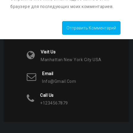
браузере для последующих моих комментариев.
Visit Us
Manhattan New York City USA
Email
Info@gmail.com
Call Us
+1234567879