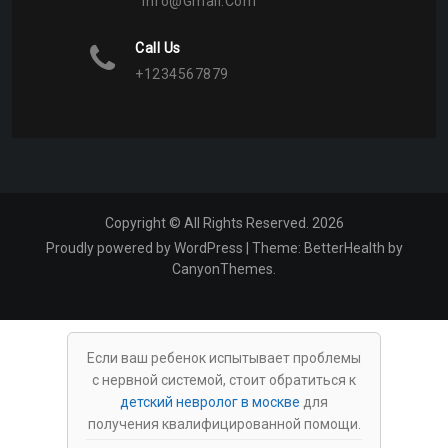
Info@gmail.com
Call Us
+1234567879
Copyright © All Rights Reserved. 2026
Proudly powered by WordPress
|
Theme:
BetterHealth
by
CanyonThemes
.
Если ваш ребенок испытывает проблемы
с нервной системой, стоит обратиться к
детский невролог в москве
для
получения квалифицированной помощи.