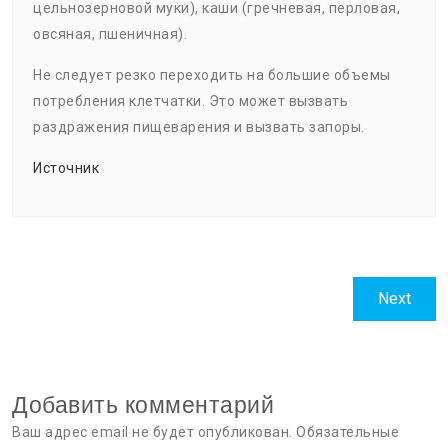
цельнозерновой муки), каши (гречневая, перловая,
овсяная, пшеничная).
Не следует резко переходить на большие объемы
потребления клетчатки. Это может вызвать
раздражения пищеварения и вызвать запоры.
Источник
Навигация
Next
Next
по
post:
записям
Добавить комментарий
Ваш адрес email не будет опубликован.
Обязательные