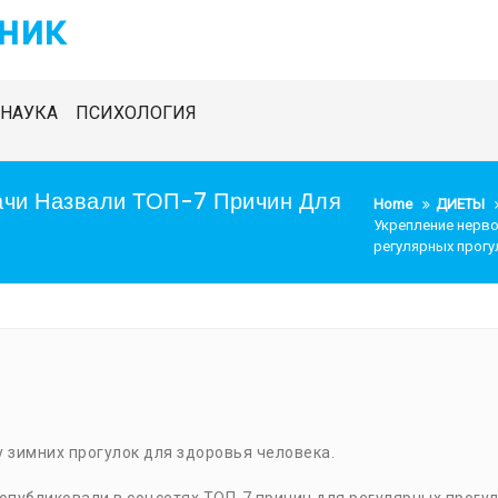
ник
НАУКА
ПСИХОЛОГИЯ
ачи Назвали ТОП-7 Причин Для
Home
ДИЕТЫ
Укрепление нерво
регулярных прогу
 зимних прогулок для здоровья человека.