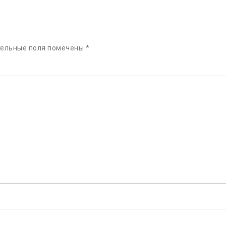
тельные поля помечены
*