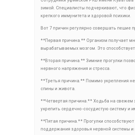
Сотрудники уфимской РКБ имени Куватова 
зимой. Специалисты подчеркивают, что фи
крепкого иммунитета и здоровой психики.
Вот 7 причин регулярно совершать пешие п
**Первая причина.** Организм получает мн
вырабатываемых мозгом. Это способствует
**Вторая причина.** Зимние прогулки позв
нервного напряжения и стресса.
**Третья причина.** Помимо укрепления не
спины и живота.
**Четвертая причина.** Ходьба на свежем
укрепить сердечно-сосудистую систему и и
**Пятая причина.** Прогулки способствуют
поддержания здоровья нервной системы и