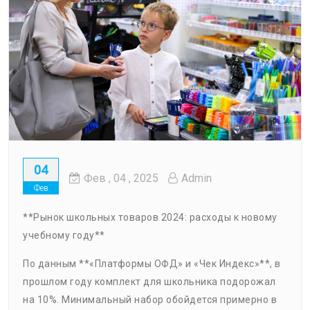
04
Фев
, 04 ,
2025
Admin
Фев
**Рынок школьных товаров 2024: расходы к новому
учебному году**
По данным **«Платформы ОФД» и «Чек Индекс»**, в
прошлом году комплект для школьника подорожал
на 10%. Минимальный набор обойдется примерно в