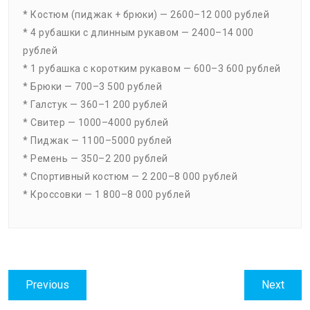
* Костюм (пиджак + брюки) — 2600–12 000 рублей
* 4 рубашки с длинным рукавом — 2400–14 000
рублей
* 1 рубашка с коротким рукавом — 600–3 600 рублей
* Брюки — 700–3 500 рублей
* Галстук — 360–1 200 рублей
* Свитер — 1000–4000 рублей
* Пиджак — 1100–5000 рублей
* Ремень — 350–2 200 рублей
* Спортивный костюм — 2 200–8 000 рублей
* Кроссовки — 1 800–8 000 рублей
Навигация
Previous
Next
Previous
Next
по
post:
post: