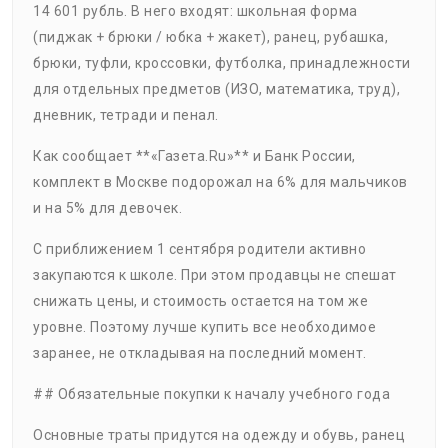
14 601 рубль. В него входят: школьная форма
(пиджак + брюки / юбка + жакет), ранец, рубашка,
брюки, туфли, кроссовки, футболка, принадлежности
для отдельных предметов (ИЗО, математика, труд),
дневник, тетради и пенал.
Как сообщает **«Газета.Ru»** и Банк России,
комплект в Москве подорожал на 6% для мальчиков
и на 5% для девочек.
С приближением 1 сентября родители активно
закупаются к школе. При этом продавцы не спешат
снижать цены, и стоимость остается на том же
уровне. Поэтому лучше купить все необходимое
заранее, не откладывая на последний момент.
## Обязательные покупки к началу учебного года
Основные траты придутся на одежду и обувь, ранец