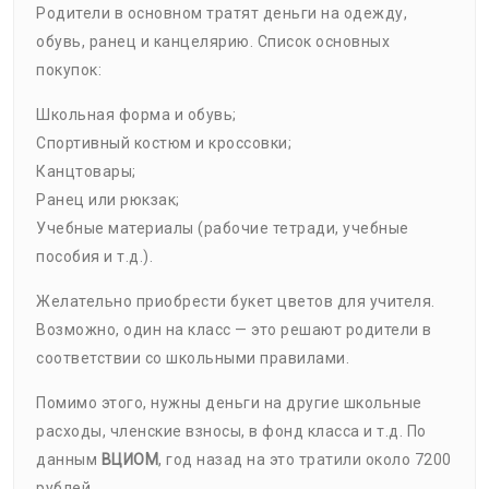
Родители в основном тратят деньги на одежду,
обувь, ранец и канцелярию. Список основных
покупок:
Школьная форма и обувь;
Спортивный костюм и кроссовки;
Канцтовары;
Ранец или рюкзак;
Учебные материалы (рабочие тетради, учебные
пособия и т.д.).
Желательно приобрести букет цветов для учителя.
Возможно, один на класс — это решают родители в
соответствии со школьными правилами.
Помимо этого, нужны деньги на другие школьные
расходы, членские взносы, в фонд класса и т.д. По
данным
ВЦИОМ
, год назад на это тратили около 7200
рублей.