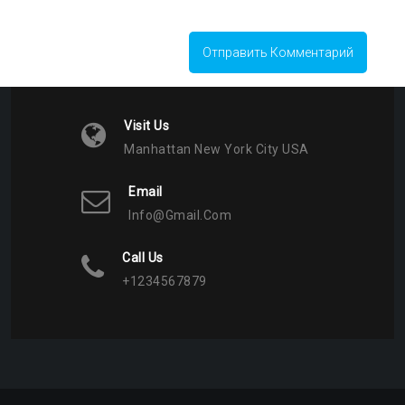
Visit Us
Manhattan New York City USA
Email
Info@gmail.com
Call Us
+1234567879