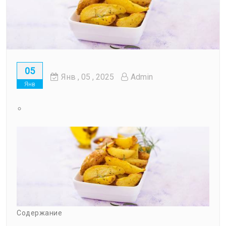
05
Янв
, 05 ,
2025
Admin
Янв
Содержание