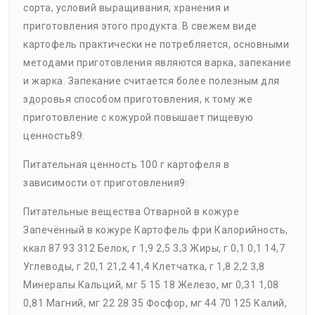
сорта, условий выращивания, хранения и
приготовления этого продукта. В свежем виде
картофель практически не потребляется, основными
методами приготовления являются варка, запекание
и жарка. Запекание считается более полезным для
здоровья способом приготовления, к тому же
приготовление с кожурой повышает пищевую
ценность89.
Питательная ценность 100 г картофеля в
зависимости от приготовления9:
Питательные вещества Отварной в кожуре
Запечённый в кожуре Картофель фри Калорийность,
ккал 87 93 312 Белок, г 1,9 2,5 3,3 Жиры, г 0,1 0,1 14,7
Углеводы, г 20,1 21,2 41,4 Клетчатка, г 1,8 2,2 3,8
Минералы Кальций, мг 5 15 18 Железо, мг 0,31 1,08
0,81 Магний, мг 22 28 35 Фосфор, мг 44 70 125 Калий,