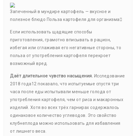
Запеченный в мундире картофель — вкусное и
полезное блюдо Польза картофеля для организма
Если использовать щадящие способы
приготовления, грамотно вписывать в рацион,
избегая или сглаживая его негативные стороны, то
польза от употребления картофеля перекроет
возможный вред.
Даёт длительное чувство насыщения.
Исследование
2018 года12 показало, что испытуемые спустя три
часа после еды испытывали меньше голода от
употребления картофеля, чем от риса и макаронных
изделий. Хотя во всех трёх гарнирах содержалось
одинаковое количество углеводов. Это свойство
клубнеплода можно использовать для избавления
от лишнего веса.