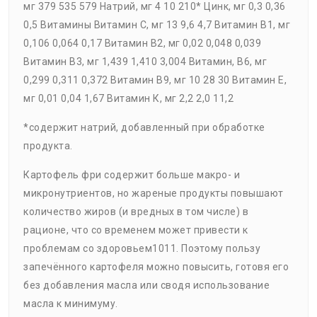
мг 379 535 579 Натрий, мг 4 10 210* Цинк, мг 0,3 0,36
0,5 Витамины Витамин С, мг 13 9,6 4,7 Витамин В1, мг
0,106 0,064 0,17 Витамин В2, мг 0,02 0,048 0,039
Витамин В3, мг 1,439 1,410 3,004 Витамин, В6, мг
0,299 0,311 0,372 Витамин В9, мг 10 28 30 Витамин Е,
мг 0,01 0,04 1,67 Витамин К, мг 2,2 2,0 11,2
*содержит натрий, добавленный при обработке
продукта.
Картофель фри содержит больше макро- и
микронутриентов, но жареные продукты повышают
количество жиров (и вредных в том числе) в
рационе, что со временем может привести к
проблемам со здоровьем1011. Поэтому пользу
запечённого картофеля можно повысить, готовя его
без добавления масла или сводя использование
масла к минимуму.