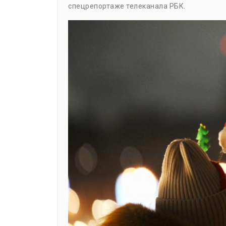
спецрепортаже телеканала РБК.