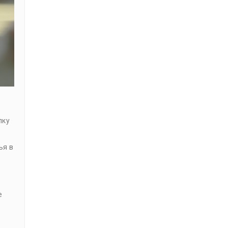
лку
ья в
е