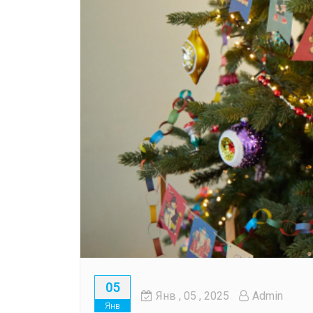
05
Янв
, 05 ,
2025
Admin
Янв