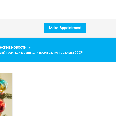
Make Appointment
НСКИЕ НОВОСТИ
вый год»: как возникали новогодние традиции СССР