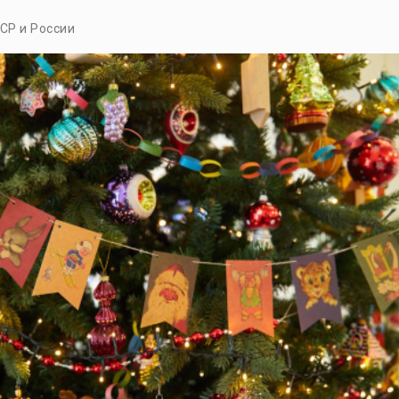
СР и России